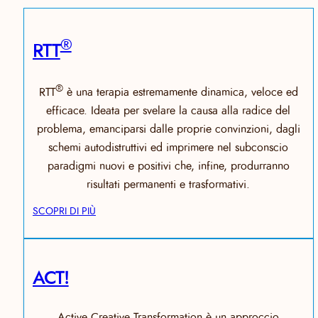
®
RTT
®
RTT
è una terapia estremamente dinamica, veloce ed
efficace. Ideata per svelare la causa alla radice del
problema, emanciparsi dalle proprie convinzioni, dagli
schemi autodistruttivi ed imprimere nel subconscio
paradigmi nuovi e positivi che, infine, produrranno
risultati permanenti e trasformativi.
SCOPRI DI PIÙ
ACT!
Active Creative Transformation è un approccio