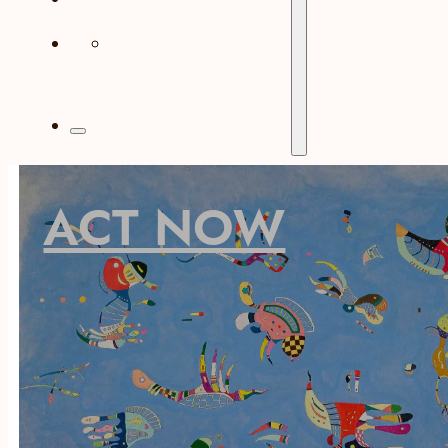
ACT! IN MIND
ACT NOW
english