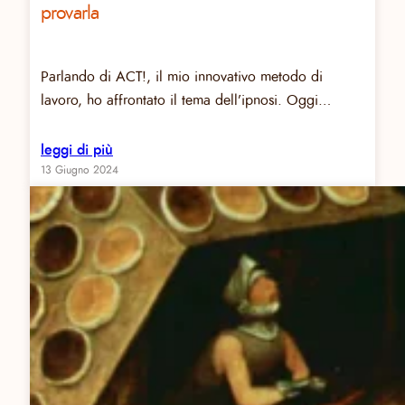
provarla
Parlando di ACT!, il mio innovativo metodo di
lavoro, ho affrontato il tema dell’ipnosi. Oggi…
leggi di più
13 Giugno 2024