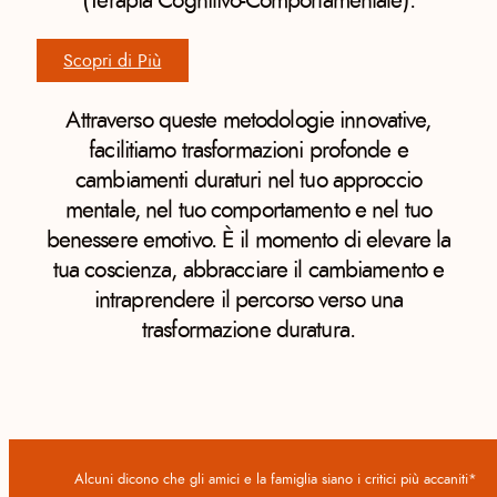
(Terapia Cognitivo-Comportamentale).
Scopri di Più
Attraverso queste metodologie innovative,
facilitiamo trasformazioni profonde e
cambiamenti duraturi nel tuo approccio
mentale, nel tuo comportamento e nel tuo
benessere emotivo. È il momento di elevare la
tua coscienza, abbracciare il cambiamento e
intraprendere il percorso verso una
trasformazione duratura.
Alcuni dicono che gli amici e la famiglia siano i critici più accaniti*