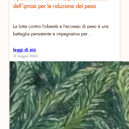
dell’ipnosi per la riduzione del peso
La lotta contro l’obesità e l’eccesso di peso è una
battaglia persistente e impegnativa per…
leggi di più
13 Giugno 2024