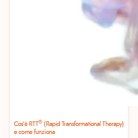
®
Cos’è RTT
(Rapid Transformational Therapy)
e come funziona