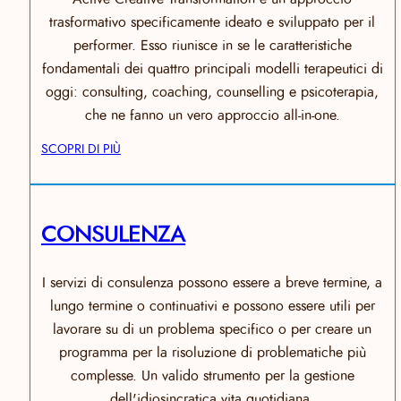
trasformativo specificamente ideato e sviluppato per il
performer. Esso riunisce in se le caratteristiche
fondamentali dei quattro principali modelli terapeutici di
oggi: consulting, coaching, counselling e psicoterapia,
che ne fanno un vero approccio all-in-one.
SCOPRI DI PIÙ
CONSULENZA
I servizi di consulenza possono essere a breve termine, a
lungo termine o continuativi e possono essere utili per
lavorare su di un problema specifico o per creare un
programma per la risoluzione di problematiche più
complesse. Un valido strumento per la gestione
dell'idiosincratica vita quotidiana.