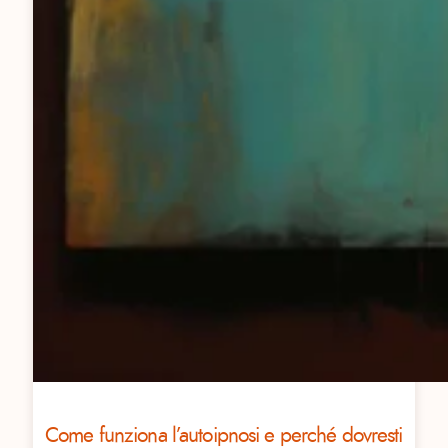
Come funziona l’autoipnosi e perché dovresti